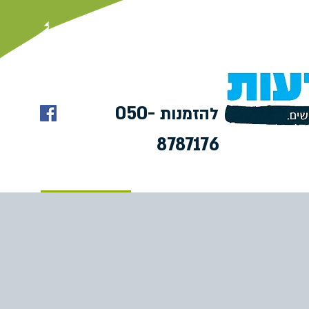
050-
להזמנות
8787176
טיפים
המלצות
צור קשר