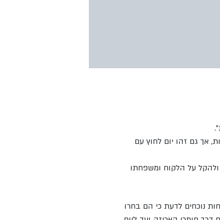
.
, אך גם זהו יום לחוץ עם
ולהקל על הלקוח ומשפחתו
ת נוכחים לדעת כי הם בחרו
דרך חומרי האריזה ועד ליום