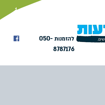
050-
להזמנות
8787176
טיפים
המלצות
צור קשר